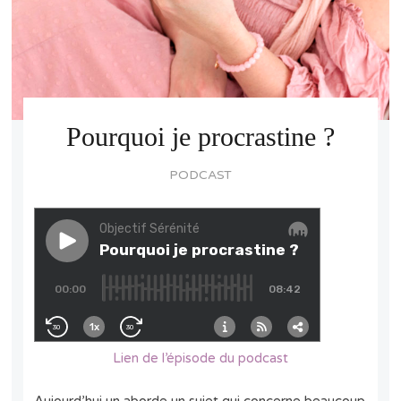
Pourquoi je procrastine ?
PODCAST
Lien de l’épisode du podcast