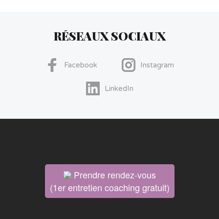
RÉSEAUX SOCIAUX
Facebook
Instagram
LinkedIn
Prendre rendez-vous
(1er entretien coaching gratuit)