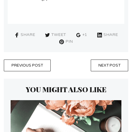
SHARE
TWEET
+1
SHARE
PIN
PREVIOUS POST
NEXT POST
YOU MIGHT ALSO LIKE