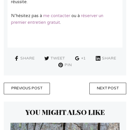
réussite.
N’hésitez pas à
me contacter
ou à
réserver un
premier entretien gratuit
.
SHARE
TWEET
+1
SHARE
PIN
PREVIOUS POST
NEXT POST
YOU MIGHT ALSO LIKE